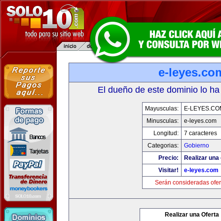
e-leyes.co
El dueño de este dominio lo ha
Mayusculas:
E-LEYES.CO
Minusculas:
e-leyes.com
Longitud:
7 caracteres
Categorias:
Gobierno
Precio:
Realizar una 
Visitar!
e-leyes.com
Serán consideradas ofer
Realizar una Oferta