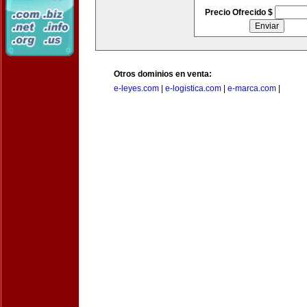
Precio Ofrecido $
Otros dominios en venta:
e-leyes.com
|
e-logistica.com
|
e-marca.com
|