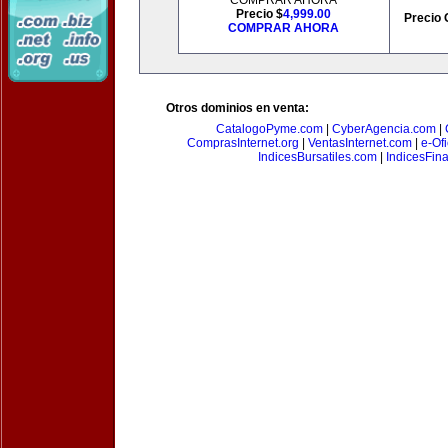
COMPRAR AHORA
Precio $
4,999.00
Precio 
COMPRAR AHORA
Otros dominios en venta:
CatalogoPyme.com
|
CyberAgencia.com
|
ComprasInternet.org
|
VentasInternet.com
|
e-Of
IndicesBursatiles.com
|
IndicesFin