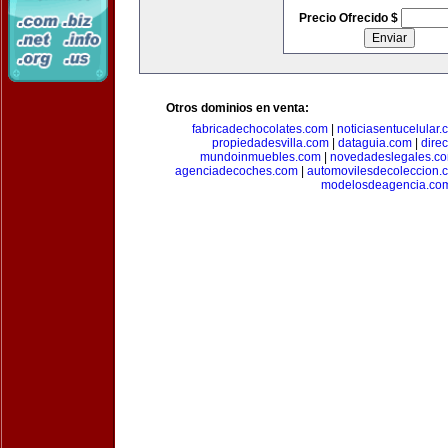
Precio Ofrecido $
Otros dominios en venta:
fabricadechocolates.com
|
noticiasentucelular.
propiedadesvilla.com
|
dataguia.com
|
dire
mundoinmuebles.com
|
novedadeslegales.c
agenciadecoches.com
|
automovilesdecoleccion.
modelosdeagencia.co