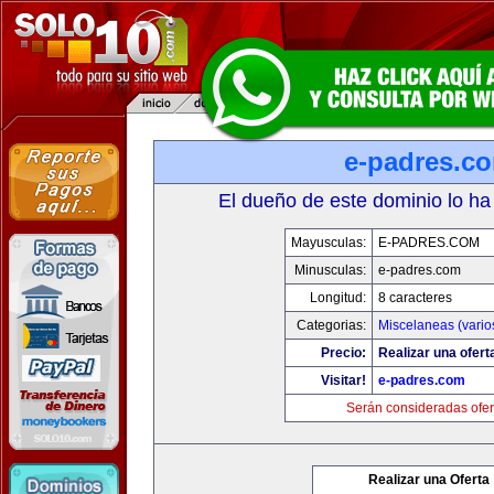
e-padres.c
El dueño de este dominio lo ha
Mayusculas:
E-PADRES.COM
Minusculas:
e-padres.com
Longitud:
8 caracteres
Categorias:
Miscelaneas (vario
Precio:
Realizar una ofert
Visitar!
e-padres.com
Serán consideradas ofer
Realizar una Oferta