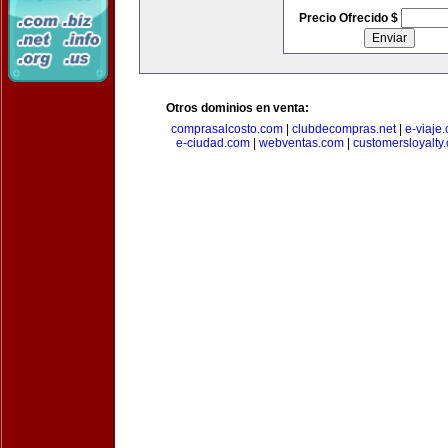
Precio Ofrecido $
Otros dominios en venta:
comprasalcosto.com
|
clubdecompras.net
|
e-viaje
e-ciudad.com
|
webventas.com
|
customersloyalty