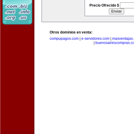
Precio Ofrecido $
Otros dominios en venta:
compupagos.com
|
e-servidores.com
|
masventajas
|
buenosairescompras.c