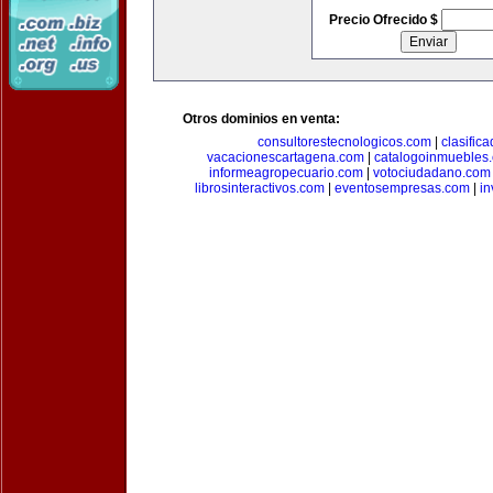
Precio Ofrecido $
Otros dominios en venta:
consultorestecnologicos.com
|
clasific
vacacionescartagena.com
|
catalogoinmuebles
informeagropecuario.com
|
votociudadano.com
librosinteractivos.com
|
eventosempresas.com
|
in