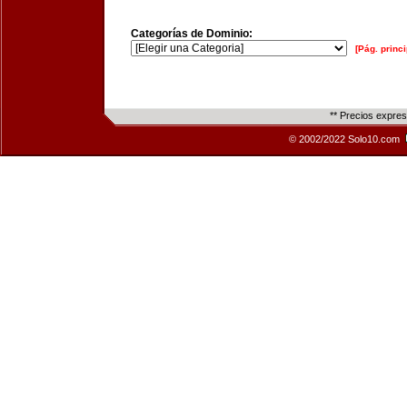
Categorías de Dominio:
[Pág. princi
** Precios expre
© 2002/2022 Solo10.com