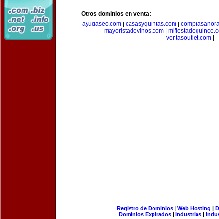
Otros dominios en venta:
ayudaseo.com
|
casasyquintas.com
|
comprasahor
mayoristadevinos.com
|
mifiestadequince.
ventasoutlet.com
|
Registro de Dominios
|
Web Hosting
|
D
Dominios Expirados
|
Industrias
|
Indu