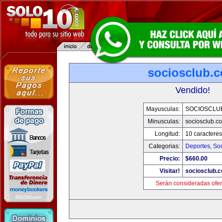
sociosclub.
Vendido!
Mayusculas:
SOCIOSCLU
Minusculas:
sociosclub.c
Longitud:
10 caracteres
Categorias:
Deportes
,
So
Precio:
$660.00
Visitar!
sociosclub.
Serán consideradas ofer