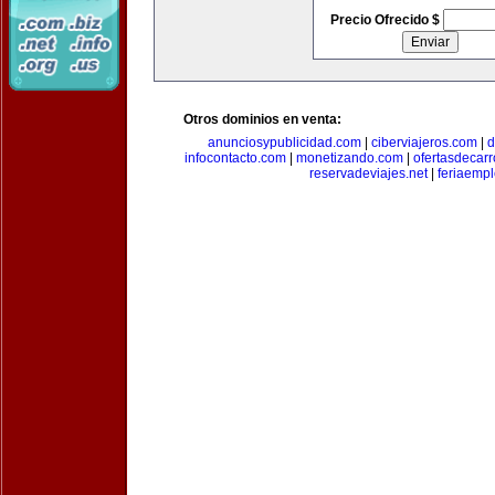
Precio Ofrecido $
Otros dominios en venta:
anunciosypublicidad.com
|
ciberviajeros.com
|
d
infocontacto.com
|
monetizando.com
|
ofertasdecar
reservadeviajes.net
|
feriaemp