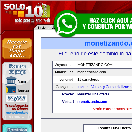
monetizando
El dueño de este dominio lo ha
Mayusculas:
MONETIZANDO.COM
Minusculas:
monetizando.com
Longitud:
11 caracteres
Categorias:
Internet
,
Ventas y Comercializaci
Precio:
Realizar una oferta!
Visitar!
monetizando.com
Serán consideradas ofer
Realizar una Oferta