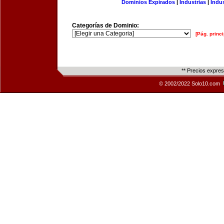
Dominios Expirados
|
Industrias
|
Indu
Categorías de Dominio:
[Pág. princi
** Precios expre
© 2002/2022 Solo10.com