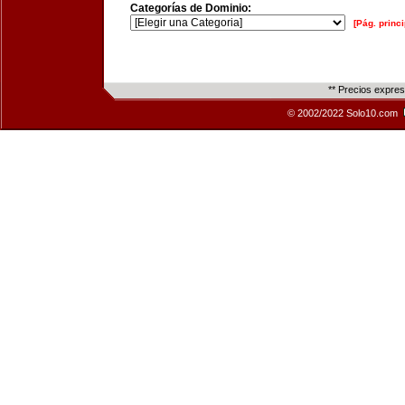
Categorías de Dominio:
[Pág. princi
** Precios expre
© 2002/2022 Solo10.com