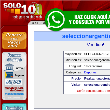
seleccionargent
Vendido!
Mayusculas:
SELECCIONARGE
Minusculas:
seleccionargentin
Longitud:
18 caracteres
Categorias:
Deportes
Precio:
Realizar una ofert
Visitar!
seleccionargenti
Serán consideradas ofer