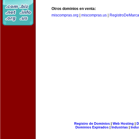
Otros dominios en venta:
miscompras.org
|
miscompras.us
|
RegistroDeMarca
Registro de Dominios
|
Web Hosting
|
D
Dominios Expirados
|
Industrias
|
Indu