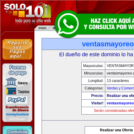
ventasmayore
El dueño de este dominio lo ha
Mayusculas:
VENTASMAYOR
Minusculas:
ventasmayoreo.
Longitud:
13 caracteres
Categorias:
Ventas y Comerc
Precio:
Realizar una ofe
Visitar!
ventasmayoreo
Serán consideradas ofer
Realizar una Oferta