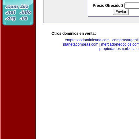
Precio Ofrecido $
Otros dominios en venta:
empresasdominicana.com
|
comprasargent
planetacompras.com
|
mercadonegocios.co
propiedadesmarbella.e