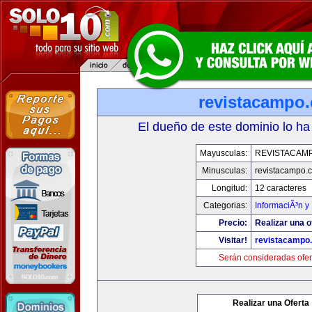
revistacampo
El dueño de este dominio lo ha
Mayusculas:
REVISTACAM
Minusculas:
revistacampo.
Longitud:
12 caracteres
Categorias:
InformaciÃ³n y 
Precio:
Realizar una o
Visitar!
revistacampo
Serán consideradas ofer
Realizar una Oferta