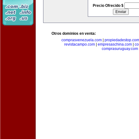
Precio Ofrecido $
Otros dominios en venta:
comprasvenezuela.com
|
propiedadestop.co
revistacampo.com
|
empresaschina.com
|
co
comprasuruguay.com