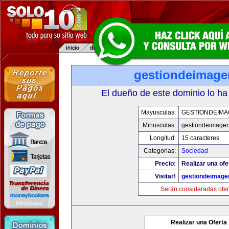
gestiondeimag
El dueño de este dominio lo ha
Mayusculas:
GESTIONDEIMA
Minusculas:
gestiondeimage
Longitud:
15 caracteres
Categorias:
Sociedad
Precio:
Realizar una ofe
Visitar!
gestiondeimage
Serán consideradas ofer
Realizar una Oferta