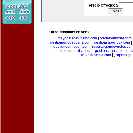
Precio Ofrecido $
Otros dominios en venta:
mayoristadeturismo.com
|
ofertaindustrial.com
gestionagropecuaria.com
|
gestionimpositiva.com
|
gestiondeimagen.com
|
reservaciondevuelos.co
turismocorporativo.com
|
gestionconocimientos.
avisosdeventa.com
|
grupoempre