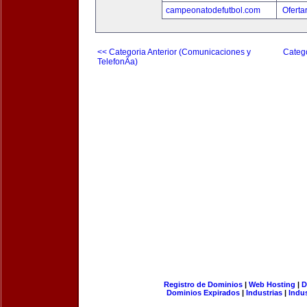
campeonatodefutbol.com
Oferta
<< Categoria Anterior (Comunicaciones y
Catego
TelefonÃ­a)
Registro de Dominios
|
Web Hosting
|
D
Dominios Expirados
|
Industrias
|
Indu