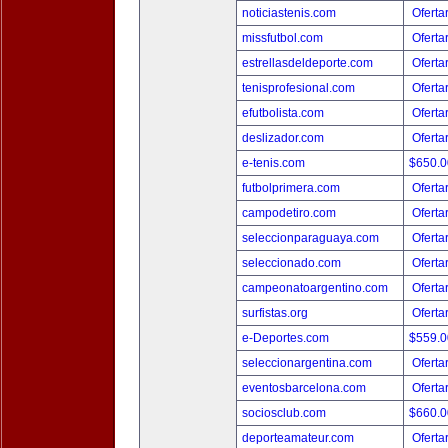
noticiastenis.com
Oferta
missfutbol.com
Oferta
estrellasdeldeporte.com
Oferta
tenisprofesional.com
Oferta
efutbolista.com
Oferta
deslizador.com
Oferta
e-tenis.com
$650.
futbolprimera.com
Oferta
campodetiro.com
Oferta
seleccionparaguaya.com
Oferta
seleccionado.com
Oferta
campeonatoargentino.com
Oferta
surfistas.org
Oferta
e-Deportes.com
$559.
seleccionargentina.com
Oferta
eventosbarcelona.com
Oferta
sociosclub.com
$660.
deporteamateur.com
Oferta