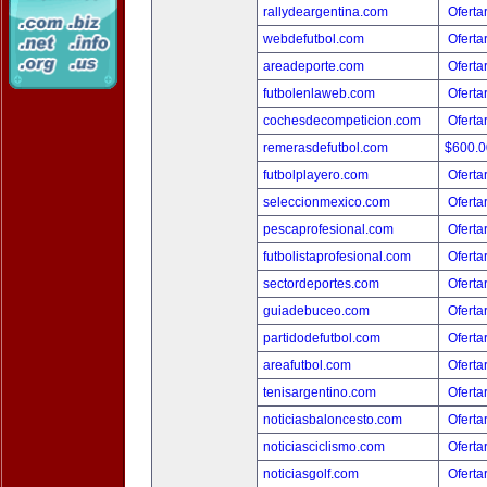
rallydeargentina.com
Oferta
webdefutbol.com
Oferta
areadeporte.com
Oferta
futbolenlaweb.com
Oferta
cochesdecompeticion.com
Oferta
remerasdefutbol.com
$600.
futbolplayero.com
Oferta
seleccionmexico.com
Oferta
pescaprofesional.com
Oferta
futbolistaprofesional.com
Oferta
sectordeportes.com
Oferta
guiadebuceo.com
Oferta
partidodefutbol.com
Oferta
areafutbol.com
Oferta
tenisargentino.com
Oferta
noticiasbaloncesto.com
Oferta
noticiasciclismo.com
Oferta
noticiasgolf.com
Oferta